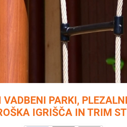
 VADBENI PARKI, PLEZALNI
OŠKA IGRIŠČA IN TRIM S