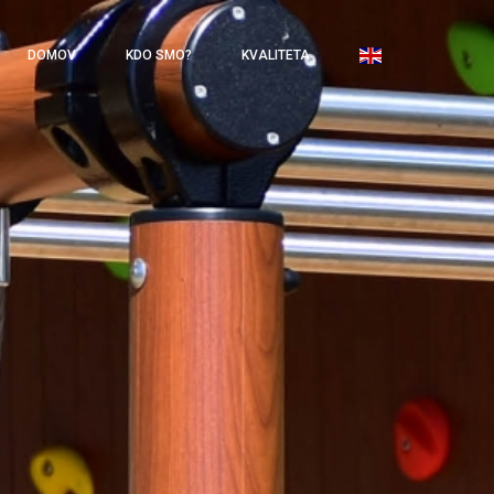
DOMOV
KDO SMO?
KVALITETA