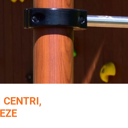
 CENTRI,
TEZE