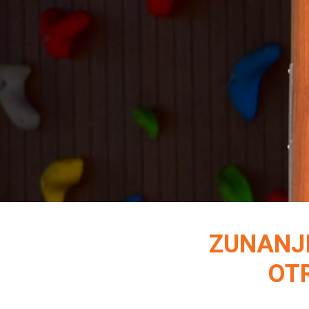
ZUNANJI
OTR