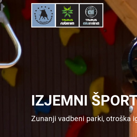
IZJEMNI ŠPORT
Zunanji vadbeni parki, otroška i