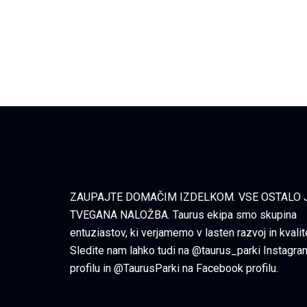
ZAUPAJTE DOMAČIM IZDELKOM. VSE OSTALO 
TVEGANA NALOŽBA. Taurus ekipa smo skupina
entuziastov, ki verjamemo v lasten razvoj in kvalit
Sledite nam lahko tudi na @taurus_parki Instagra
profilu in @TaurusParki na Facebook profilu.