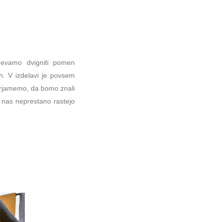
devamo dvigniti pomen
. V izdelavi je povsem
erjamemo, da bomo znali
 nas neprestano rastejo